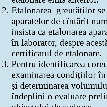
Etalonarea greutăților se
aparatelor de cîntărit num
insista ca etalonarea apara
în laborator, despre acest
certificatul de etalonare.
Pentru identificarea corect
examinarea condițiilor în
și determinarea volumului
îndeplini o evaluare prel
obiectului de etalonat.