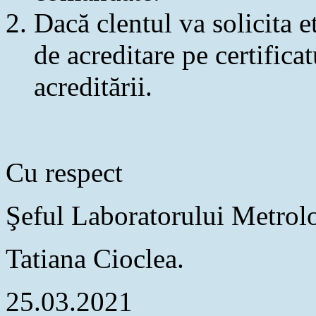
Dacă clentul va solicita e
de acreditare pe certifica
acreditării.
Сu respect
Şeful Laboratorului Metro
Tatiana Cioclea.
25.03.2021