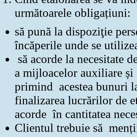
următoarele obligațiuni:
să pună la dispoziţie pers
încăperile unde se utili
să acorde la necesitate d
a mijloacelor auxiliare și 
primind acestea bunuri la
finalizarea lucrărilor de e
acorde în cantitatea neces
Clientul trebuie să menț