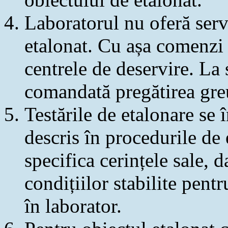
Laboratorul nu oferă servi
etalonat. Cu așa comenzi c
centrele de deservire. La s
comandată pregătirea greu
Testările de etalonare se
descris în procedurile de 
specifica cerințele sale, 
condițiilor stabilite pent
în laborator.