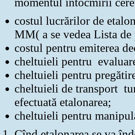
momentul întocmirii cerer
costul lucrărilor de etal
MM( a se vedea Lista de p
costul pentru emiterea de
cheltuieli pentru evaluar
cheltuieli pentru pregătir
cheltuieli de transport tu
efectuată etalonarea;
cheltuieli pentru manipul
Cînd etalonarea se va înde