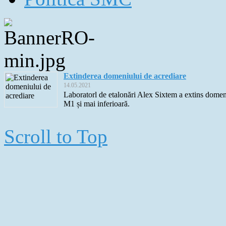
Extinderea domeniului de acrediare
14.05.2021
Laboratorl de etalonări Alex Sixtem a extins domen
M1 și mai inferioară.
Scroll to Top