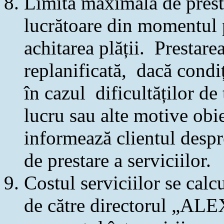
Limita maximală de prestar
lucrătoare din momentul 
achitarea plății. Prestarea
replanificată, dacă condi
în cazul dificultăților de
lucru sau alte motive obi
informează clientul despr
de prestare a serviciilor.
Costul serviciilor se cal
de către directorul „AL