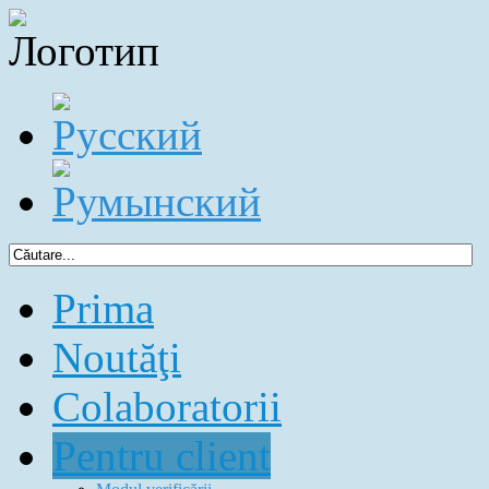
Prima
Noutăţi
Colaboratorii
Pentru client