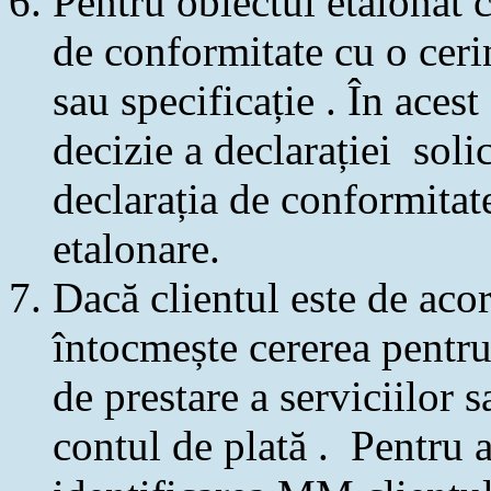
Pentru obiectul etalonat c
de conformitate cu o cer
sau specificație . În acest
decizie a declarației soli
declarația de conformitate
etalonare.
Dacă clientul este de acor
întocmește cererea pentru 
de prestare a serviciilor s
contul de plată . Pentru a