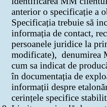
identificarea MM clientu
anterior o specificație a 
Specificația trebuie să in
informația de contact, rec
persoanele juridice la pr
modificate), denumirea M
cum sa indicat de produc
în documentația de explo
informații despre etalonăr
cerințele specifice stabil