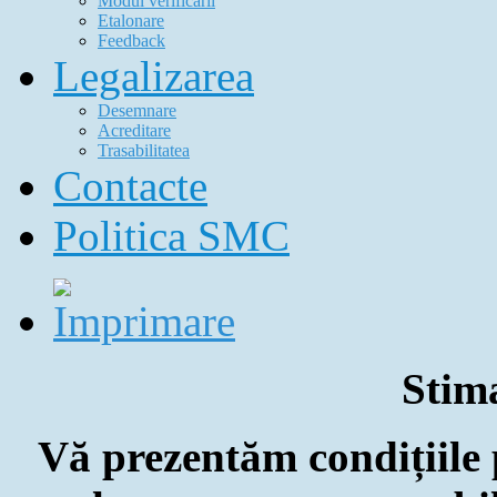
Modul verificării
Etalonare
Feedback
Legalizarea
Desemnare
Acreditare
Trasabilitatea
Contacte
Politica SMC
Stima
Vă prezentăm condițiile 