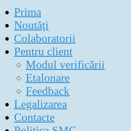
Prima
Noutăţi
Colaboratorii
Pentru client
Modul verificării
Etalonare
Feedback
Legalizarea
Contacte
Politica SMC