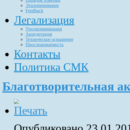
Порядок поверки
Эталонирование
Feedback
Легализация
Уполномачивания
Акредитация
Техническое оснащение
Прослеживаемость
Контакты
Политика СМК
Благотворительная ак
Опубликовано 23.01.20