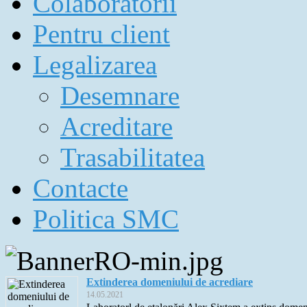
Colaboratorii
Pentru client
Legalizarea
Desemnare
Acreditare
Trasabilitatea
Contacte
Politica SMC
Extinderea domeniului de acrediare
14.05.2021