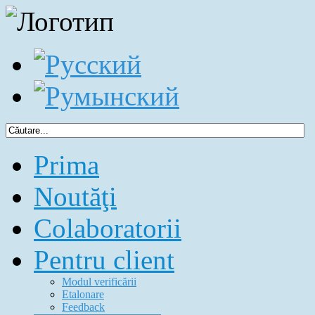
Prima
Noutăţi
Colaboratorii
Pentru client
Modul verificării
Etalonare
Feedback